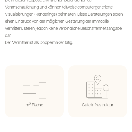
Die in diesem Exposé enthaltenen Bilder dienen der
Veranschaulichung und können teilweise computergenerierte
Visualisierungen (Renderings) beinhalten. Diese Darstellungen sollen
einen Eindruck von der möglichen Gestaltung der Immobilie
vermitteln, stellen jedoch keine verbindliche Beschaffenheitsangabe
dar.
Der Vermittler ist als Doppelmakler tätig.
2
m
Fläche
Gute Infrastruktur