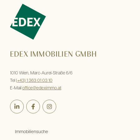
EDEX IMMOBILIEN GMBH
1010 Wien, Marc-Aurel-Straße 6/6
Tel
(+43) 1 363 01 03 10
E-Mail
office@edeximmo.at
LinkedIn
Facebook
Instagram
Immobiliensuche