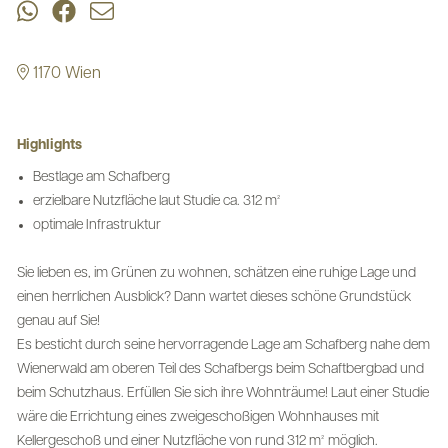
1170 Wien
Highlights
Bestlage am Schafberg
erzielbare Nutzfläche laut Studie ca. 312 m²
optimale Infrastruktur
Sie lieben es, im Grünen zu wohnen, schätzen eine ruhige Lage und
einen herrlichen Ausblick? Dann wartet dieses schöne Grundstück
genau auf Sie!
Es besticht durch seine hervorragende Lage am Schafberg nahe dem
Wienerwald am oberen Teil des Schafbergs beim Schaftbergbad und
beim Schutzhaus. Erfüllen Sie sich ihre Wohnträume! Laut einer Studie
wäre die Errichtung eines zweigeschoßigen Wohnhauses mit
Kellergeschoß und einer Nutzfläche von rund 312 m² möglich.