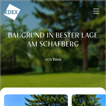
Zum Inhalt springen
EDEX Immobilien GmbH – Vermittlung – Bewertung – Beratu
BAUGRUND IN BESTER LAGE
AM SCHAFBERG
1170 Wien