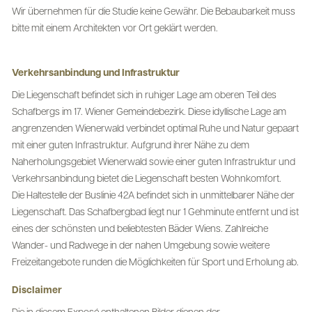
Wir übernehmen für die Studie keine Gewähr. Die Bebaubarkeit muss
bitte mit einem Architekten vor Ort geklärt werden.
Verkehrsanbindung und Infrastruktur
Die Liegenschaft befindet sich in ruhiger Lage am oberen Teil des
Schafbergs im 17. Wiener Gemeindebezirk. Diese idyllische Lage am
angrenzenden Wienerwald verbindet optimal Ruhe und Natur gepaart
mit einer guten Infrastruktur. Aufgrund ihrer Nähe zu dem
Naherholungsgebiet Wienerwald sowie einer guten Infrastruktur und
Verkehrsanbindung bietet die Liegenschaft besten Wohnkomfort.
Die Haltestelle der Buslinie 42A befindet sich in unmittelbarer Nähe der
Liegenschaft. Das Schafbergbad liegt nur 1 Gehminute entfernt und ist
eines der schönsten und beliebtesten Bäder Wiens. Zahlreiche
Wander- und Radwege in der nahen Umgebung sowie weitere
Freizeitangebote runden die Möglichkeiten für Sport und Erholung ab.
Disclaimer