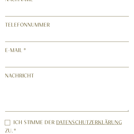
TELEFONNUMMER
E-MAIL
*
NACHRICHT
EINWILLIGUNG
ICH STIMME DER
DATENSCHUTZERKLÄRUNG
*
ZU.
*