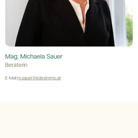
Mag. Michaela Sauer
Beraterin
E-Mail
m.sauer@edeximmo.at