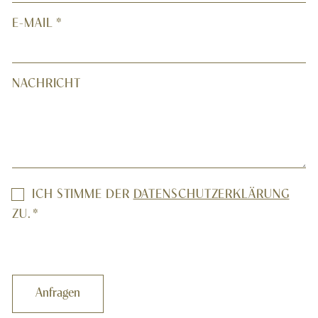
E-MAIL
*
NACHRICHT
EINWILLIGUNG
ICH STIMME DER
DATENSCHUTZERKLÄRUNG
*
ZU.
*