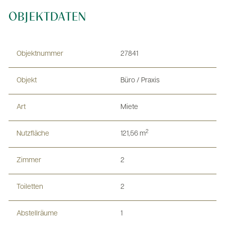
OBJEKTDATEN
Objektnummer
27841
Objekt
Büro / Praxis
Art
Miete
2
Nutzfläche
121,56 m
Zimmer
2
Toiletten
2
Abstellräume
1