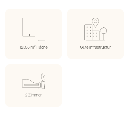
2
121,56 m
Fläche
Gute Infrastruktur
2 Zimmer