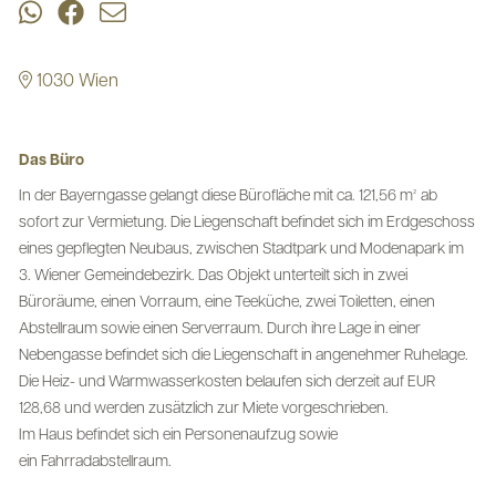
1030 Wien
Das Büro
In der Bayerngasse gelangt diese Bürofläche mit ca. 121,56 m² ab
sofort zur Vermietung. Die Liegenschaft befindet sich im Erdgeschoss
eines gepflegten Neubaus, zwischen Stadtpark und Modenapark im
3. Wiener Gemeindebezirk. Das Objekt unterteilt sich in zwei
Büroräume, einen Vorraum, eine Teeküche, zwei Toiletten, einen
Abstellraum sowie einen Serverraum. Durch ihre Lage in einer
Nebengasse befindet sich die Liegenschaft in angenehmer Ruhelage.
Die Heiz- und Warmwasserkosten belaufen sich derzeit auf EUR
128,68 und werden zusätzlich zur Miete vorgeschrieben.
Im Haus befindet sich ein Personenaufzug sowie
ein Fahrradabstellraum.