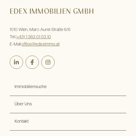
EDEX IMMOBILIEN GMBH
1010 Wien, Marc-Aurel-Straße 6/6
Tel
(+43) 1 363 01 03 10
E-Mail
office@edeximmo.at
LinkedIn
Facebook
Instagram
Immobiliensuche
Über Uns
Kontakt