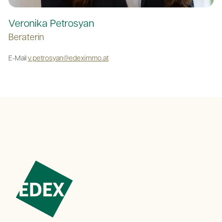
Veronika Petrosyan
Beraterin
E-Mail
v.petrosyan@edeximmo.at