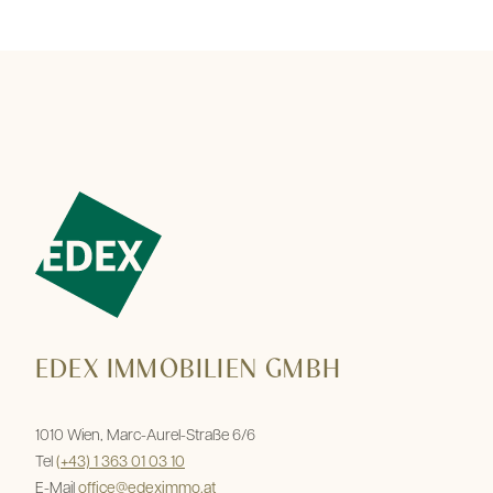
EDEX IMMOBILIEN GMBH
1010 Wien, Marc-Aurel-Straße 6/6
Tel
(+43) 1 363 01 03 10
E-Mail
office@edeximmo.at