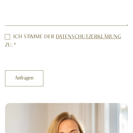
EINWILLIGUNG
ICH STIMME DER
DATENSCHUTZERKLÄRUNG
*
ZU.
*