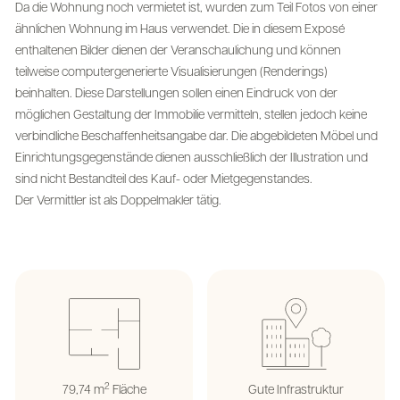
Da die Wohnung noch vermietet ist, wurden zum Teil Fotos von einer
ähnlichen Wohnung im Haus verwendet. Die in diesem Exposé
enthaltenen Bilder dienen der Veranschaulichung und können
teilweise computergenerierte Visualisierungen (Renderings)
beinhalten. Diese Darstellungen sollen einen Eindruck von der
möglichen Gestaltung der Immobilie vermitteln, stellen jedoch keine
verbindliche Beschaffenheitsangabe dar. Die abgebildeten Möbel und
Einrichtungsgegenstände dienen ausschließlich der Illustration und
sind nicht Bestandteil des Kauf- oder Mietgegenstandes.
Der Vermittler ist als Doppelmakler tätig.
2
79,74 m
Fläche
Gute Infrastruktur