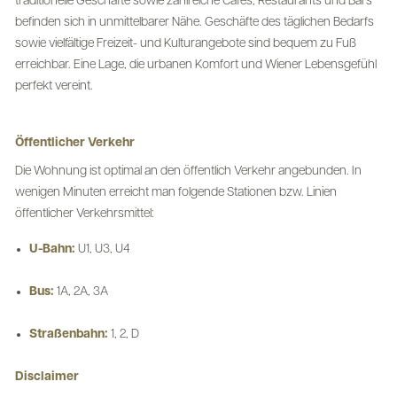
traditionelle Geschäfte sowie zahlreiche Cafés, Restaurants und Bars
befinden sich in unmittelbarer Nähe. Geschäfte des täglichen Bedarfs
sowie vielfältige Freizeit- und Kulturangebote sind bequem zu Fuß
erreichbar. Eine Lage, die urbanen Komfort und Wiener Lebensgefühl
perfekt vereint.
Öffentlicher Verkehr
Die Wohnung ist optimal an den öffentlich Verkehr angebunden. In
wenigen Minuten erreicht man folgende Stationen bzw. Linien
öffentlicher Verkehrsmittel:
U-Bahn:
U1, U3, U4
Bus:
1A, 2A, 3A
Straßenbahn:
1, 2, D
Disclaimer