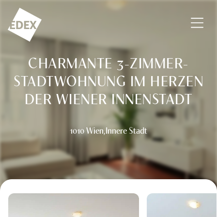
Zum Inhalt springen
EDEX Immobilien GmbH – Vermittlung – Bewertung – Beratu
CHARMANTE 3-ZIMMER-
STADTWOHNUNG IM HERZEN
DER WIENER INNENSTADT
1010 Wien,Innere Stadt