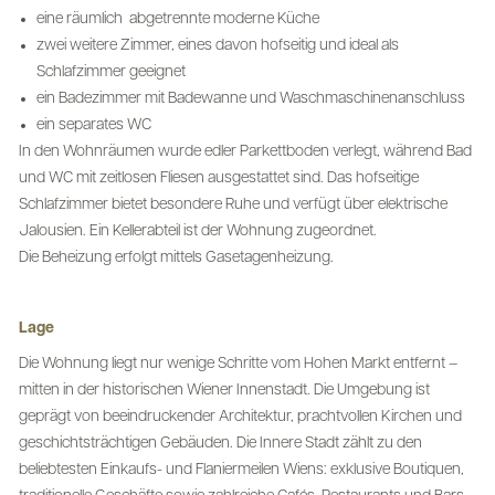
eine räumlich abgetrennte moderne Küche
zwei weitere Zimmer, eines davon hofseitig und ideal als
Schlafzimmer geeignet
ein Badezimmer mit Badewanne und Waschmaschinenanschluss
ein separates WC
In den Wohnräumen wurde edler Parkettboden verlegt, während Bad
und WC mit zeitlosen Fliesen ausgestattet sind. Das hofseitige
Schlafzimmer bietet besondere Ruhe und verfügt über elektrische
Jalousien. Ein Kellerabteil ist der Wohnung zugeordnet.
Die Beheizung erfolgt mittels Gasetagenheizung.
Lage
Die Wohnung liegt nur wenige Schritte vom Hohen Markt entfernt –
mitten in der historischen Wiener Innenstadt. Die Umgebung ist
geprägt von beeindruckender Architektur, prachtvollen Kirchen und
geschichtsträchtigen Gebäuden. Die Innere Stadt zählt zu den
beliebtesten Einkaufs- und Flaniermeilen Wiens: exklusive Boutiquen,