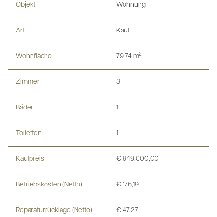
Objekt
Wohnung
Art
Kauf
2
Wohnfläche
79,74 m
Zimmer
3
Bäder
1
Toiletten
1
Kaufpreis
€ 849.000,00
Betriebskosten (Netto)
€ 175,19
Reparaturrücklage (Netto)
€ 47,27