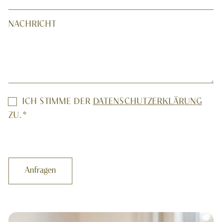
NACHRICHT
EINWILLIGUNG
ICH STIMME DER
DATENSCHUTZERKLÄRUNG
*
ZU.
*