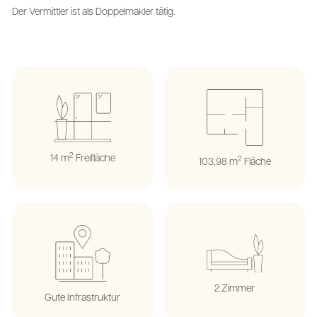
Der Vermittler ist als Doppelmakler tätig.
2
14 m
Freifläche
2
103,98 m
Fläche
2 Zimmer
Gute Infrastruktur