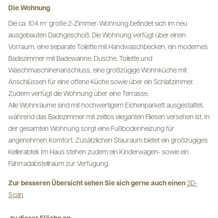
Die Wohnung
Die ca. 104 m² große 2-Zimmer-Wohnung befindet sich im neu
ausgebauten Dachgeschoß. Die Wohnung verfügt über einen
Vorraum, eine separate Toilette mit Handwaschbecken, ein modernes
Badezimmer mit Badewanne, Dusche, Toilette und
Waschmaschinenanschluss, eine großzügige Wohnküche mit
Anschlüssen für eine offene Küche sowie über ein Schlafzimmer.
Zudem verfügt die Wohnung über eine Terrasse.
Alle Wohnräume sind mit hochwertigem Eichenparkett ausgestattet,
während das Badezimmer mit zeitlos eleganten Fliesen versehen ist. In
der gesamten Wohnung sorgt eine Fußbodenheizung für
angenehmen Komfort. Zusätzlichen Stauraum bietet ein großzügiges
Kellerabteil. Im Haus stehen zudem ein Kinderwagen- sowie ein
Fahrradabstellraum zur Verfügung.
Zur besseren Übersicht sehen Sie sich gerne auch einen
3D-
Scan