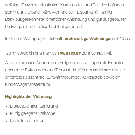
vielfältige Freizeitmöglichkeiten. Kindergärten und Schulen befinden
sich in unmittelbarer Nähe – ein großer Pluspunkt für Familien.
Dank ausgezeichneter öffentlicher Anbindung und gut ausgebauter
Radwege ist nachhaltige Mobilität garantiert.
In diesem Wohnprojekt stehen
9 hochwertige Wohnungen
mit 43 bis
123 m² sowie ein charmantes
Town House
zum Verkauf. Mit
Ausnahme einer Wohnung im Erdgeschoss verfügen alle Einheiten
über einen Balkon oder eine Terrasse. Im Keller befindet sich eine neu
errichtete Heizzentrale (Luftwärmepumpe), Kellerabteile sowie ein
Kinderwagenabstellraum.
Highlights der Wohnung
Erstbezug nach Sanierung
Ruhig gelegene Freifläche
Ideale Infrastruktur