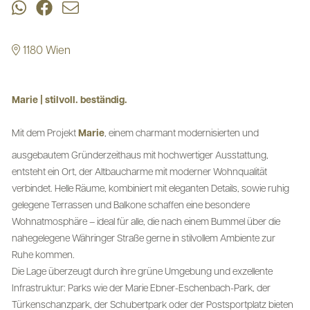
1180 Wien
Marie | stilvoll. beständig.
Mit dem Projekt
Marie
, einem charmant modernisierten und
ausgebautem Gründerzeithaus mit hochwertiger Ausstattung,
entsteht ein Ort, der Altbaucharme mit moderner Wohnqualität
verbindet. Helle Räume, kombiniert mit eleganten Details, sowie ruhig
gelegene Terrassen und Balkone schaffen eine besondere
Wohnatmosphäre – ideal für alle, die nach einem Bummel über die
nahegelegene Währinger Straße gerne in stilvollem Ambiente zur
Ruhe kommen.
Die Lage überzeugt durch ihre grüne Umgebung und exzellente
Infrastruktur: Parks wie der Marie Ebner-Eschenbach-Park, der
Türkenschanzpark, der Schubertpark oder der Postsportplatz bieten