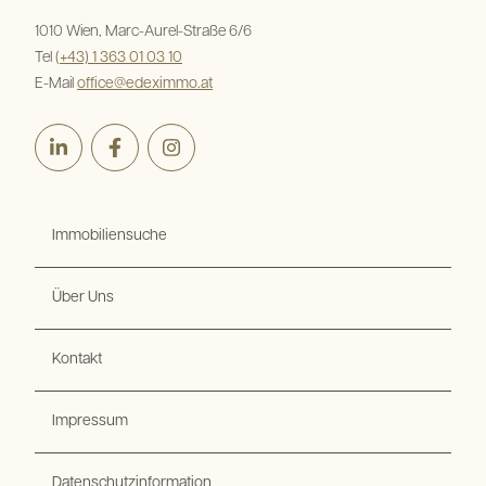
1010 Wien, Marc-Aurel-Straße 6/6
Tel
(+43) 1 363 01 03 10
E-Mail
office@edeximmo.at
LinkedIn
Facebook
Instagram
Immobiliensuche
Über Uns
Kontakt
Impressum
Datenschutzinformation