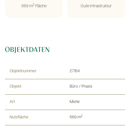
2
669 m
Fläche
Gute Infrastruktur
OBJEKTDATEN
Objektnummer
27164
Objekt
Büro / Praxis
Art
Miete
2
Nutzfläche
669 m