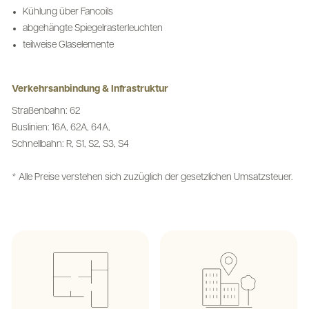
Kühlung über Fancoils
abgehängte Spiegelrasterleuchten
teilweise Glaselemente
Verkehrsanbindung & Infrastruktur
Straßenbahn: 62
Buslinien: 16A, 62A, 64A,
Schnellbahn: R, S1, S2, S3, S4
* Alle Preise verstehen sich zuzüglich der gesetzlichen Umsatzsteuer.