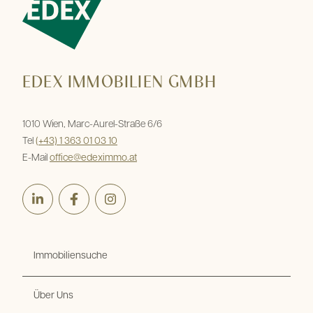
EDEX IMMOBILIEN GMBH
1010 Wien, Marc-Aurel-Straße 6/6
Tel
(+43) 1 363 01 03 10
E-Mail
office@edeximmo.at
LinkedIn
Facebook
Instagram
Immobiliensuche
Über Uns