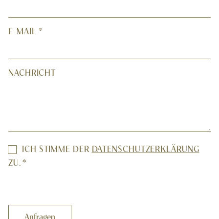
E-MAIL
*
NACHRICHT
EINWILLIGUNG
ICH STIMME DER
DATENSCHUTZERKLÄRUNG
*
ZU.
*