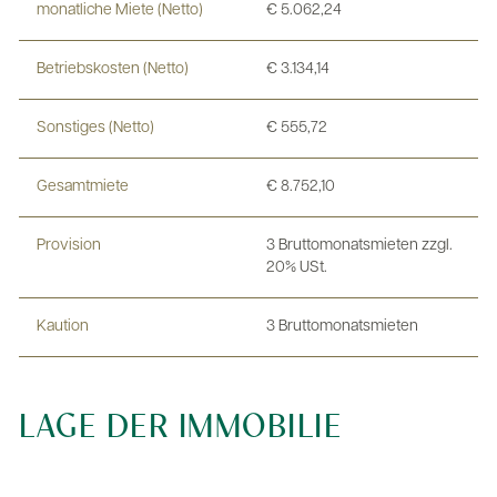
monatliche Miete (Netto)
€ 5.062,24
Betriebskosten (Netto)
€ 3.134,14
Sonstiges (Netto)
€ 555,72
Gesamtmiete
€ 8.752,10
Provision
3 Bruttomonatsmieten zzgl.
20% USt.
Kaution
3 Bruttomonatsmieten
LAGE DER IMMOBILIE