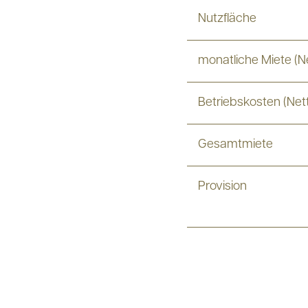
Nutzfläche
monatliche Miete (N
Betriebskosten (Net
Gesamtmiete
Provision