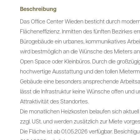
Beschreibung
Das Office Center Wieden besticht durch moder
Flächeneffizienz. Inmitten des fünften Bezirkes e
Bürogebäude ein urbanes, kommunikatives Arbeit
wird bestmöglich an die Wünsche des Mieters an
Open Space oder Kleinbüros. Durch die großzügig
hochwertige Ausstattung und den tollen Mietermi
Gebäude eine besonders ansprechende Arbeit
lässt die Infrastruktur keine Wünsche offen und un
Attraktivität des Standortes.
Die monatlichen Heizkosten belaufen sich aktuell
zzgl. USt. und werden zusätzlich zur Miete vorge
Die Fläche ist ab 01.05.2026 verfügbar. Besichtig