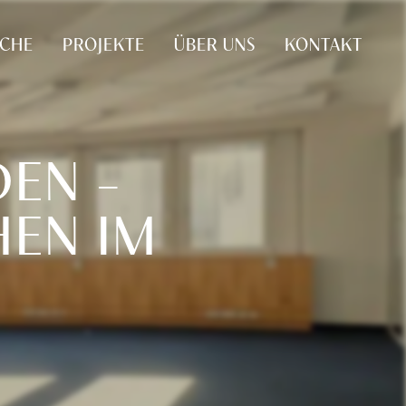
UCHE
PROJEKTE
ÜBER UNS
KONTAKT
DEN –
EN IM