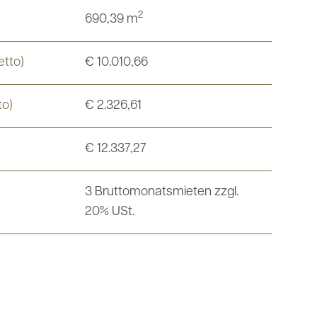
2
690,39 m
etto)
€ 10.010,66
to)
€ 2.326,61
€ 12.337,27
3 Bruttomonatsmieten zzgl.
20% USt.