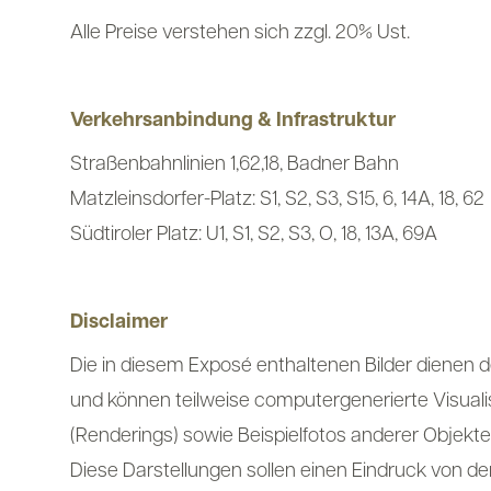
Alle Preise verstehen sich zzgl. 20% Ust.
Verkehrsanbindung & Infrastruktur
Straßenbahnlinien 1,62,18, Badner Bahn
Matzleinsdorfer-Platz: S1, S2, S3, S15, 6, 14A, 18, 62
Südtiroler Platz: U1, S1, S2, S3, O, 18, 13A, 69A
Disclaimer
Die in diesem Exposé enthaltenen Bilder dienen 
und können teilweise computergenerierte Visual
(Renderings) sowie Beispielfotos anderer Objekte
Diese Darstellungen sollen einen Eindruck von d