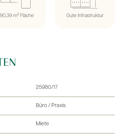
2
90,39 m
Fläche
Gute Infrastruktur
TEN
25980/17
Büro / Praxis
Miete