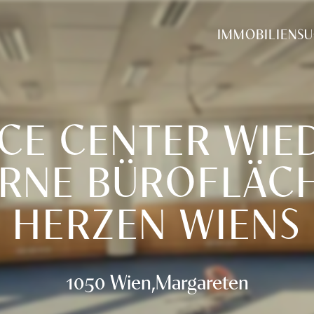
tung
IMMOBILIENS
CE CENTER WIE
RNE BÜROFLÄCH
HERZEN WIENS
1050 Wien,Margareten