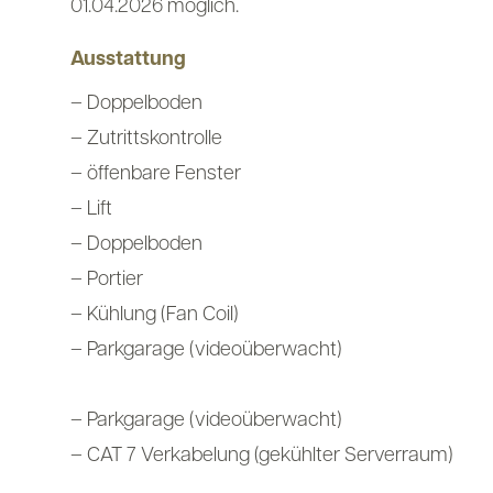
01.04.2026 möglich.
Ausstattung
– Doppelboden
– Zutrittskontrolle
– öffenbare Fenster
– Lift
– Doppelboden
– Portier
– Kühlung (Fan Coil)
– Parkgarage (videoüberwacht)
– Parkgarage (videoüberwacht)
– CAT 7 Verkabelung (gekühlter Serverraum)