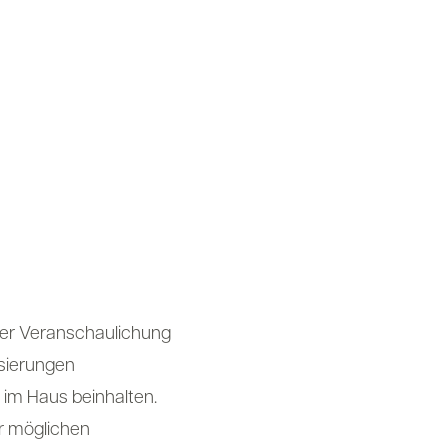
der Veranschaulichung
isierungen
 im Haus beinhalten.
er möglichen