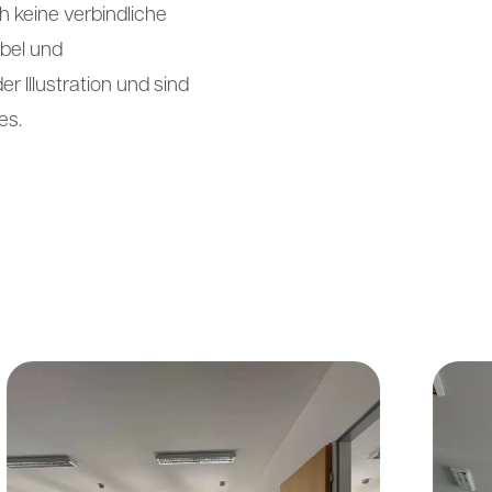
h keine verbindliche
bel und
 Illustration und sind
es.