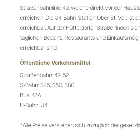
Straßenbahnlinie 49, welche direkt vor der Haustü
erreichen. Die U4-Bahn-Station Ober St. Veit ist e
erreichbar. Auf der Hütteldorfer Straße finden sic
täglichen Bedarfs, Restaurants und Einkaufsmögli
erreichbar sind.
Öffentliche Verkehrsmittel
Straßenbahn: 49, 52
S-Bahn: S45, S50, S80
Bus: 47A
U-Bahn: U4
*Alle Preise verstehen sich zuzüglich der gesetz