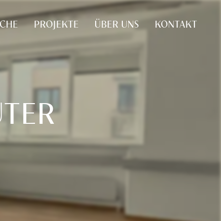
UCHE
PROJEKTE
ÜBER UNS
KONTAKT
UTER