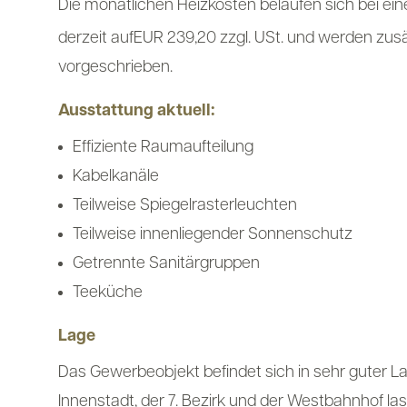
Die monatlichen Heizkosten belaufen sich bei ein
derzeit auf
EUR 239,20 zzgl. USt. und werden zusä
vorgeschrieben.
Ausstattung aktuell:
Effiziente Raumaufteilung
Kabelkanäle
Teilweise Spiegelrasterleuchten
Teilweise innenliegender Sonnenschutz
Getrennte Sanitärgruppen
Teeküche
Lage
Das Gewerbeobjekt befindet sich in sehr guter La
Innenstadt, der 7. Bezirk und der Westbahnhof las