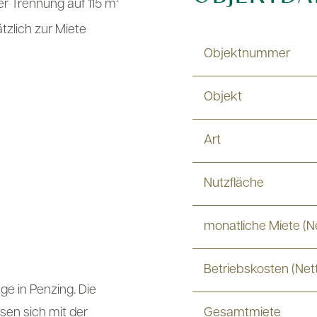
er Trennung auf 115 m²
tzlich zur Miete
Objektnummer
Objekt
Art
Nutzfläche
monatliche Miete (N
Betriebskosten (Net
ge in Penzing. Die
sen sich mit der
Gesamtmiete