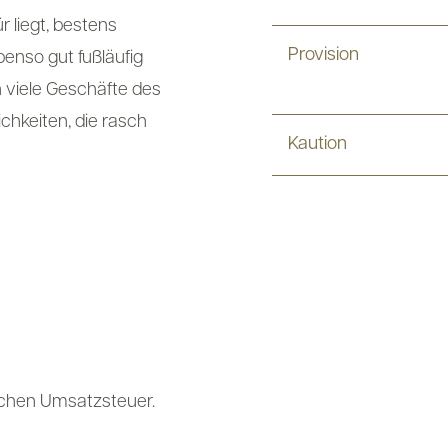
r liegt, bestens
Provision
benso gut fußläufig
h viele Geschäfte des
chkeiten, die rasch
Kaution
lichen Umsatzsteuer.