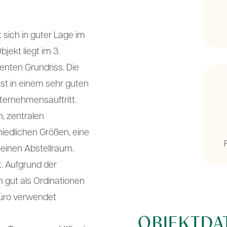
 sich in guter Lage im
bjekt liegt im 3.
ienten Grundriss. Die
ist in einem sehr guten
ternehmensauftritt.
n, zentralen
iedlichen Größen, eine
einen Abstellraum.
t. Aufgrund der
n gut als Ordinationen
Büro verwendet
OBJEKTDA