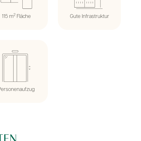
2
115 m
Fläche
Gute Infrastruktur
Personenaufzug
TEN