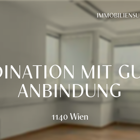
tung
IMMOBILIENS
INATION MIT G
ANBINDUNG
1140 Wien