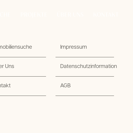
UCHE
PROJEKTE
ÜBER UNS
KONTAKT
mobiliensuche
Impressum
er Uns
Datenschutzinformation
ntakt
AGB