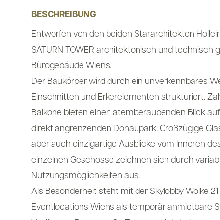
BESCHREIBUNG
Entworfen von den beiden Stararchitekten Hollei
SATURN TOWER architektonisch und technisch g
Bürogebäude Wiens.
Der Baukörper wird durch ein unverkennbares We
Einschnitten und Erkerelementen strukturiert. Za
Balkone bieten einen atemberaubenden Blick auf
direkt angrenzenden Donaupark. Großzügige Gla
aber auch einzigartige Ausblicke vom Inneren de
einzelnen Geschosse zeichnen sich durch variab
Nutzungsmöglichkeiten aus.
Als Besonderheit steht mit der Skylobby Wolke 21
Eventlocations Wiens als temporär anmietbare S