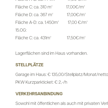
Fläche C: ca. 310 m² 17,00€/m²
Fläche D: ca. 367 m² 17,00€/m²
Fläche A-D: ca. 1.450m² 17,00 €/m²
15.OG:
Fläche C: ca. 431m² 17,50€/m²
Lagerflächen sind im Haus vorhanden.
STELLPLÄTZE
Garage im Haus: € 135,00/Stellplatz/Monat/netto (
PKW Kurzparkticket: € 2,-/h
VERKEHRSANBINDUNG
Sowohl mit öffentlichen als auch mit privaten Ver