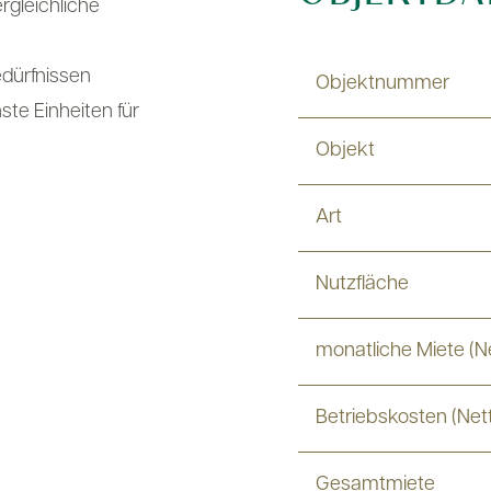
rgleichliche
edürfnissen
Objektnummer
te Einheiten für
Objekt
Art
Nutzfläche
monatliche Miete (N
Betriebskosten (Net
Gesamtmiete