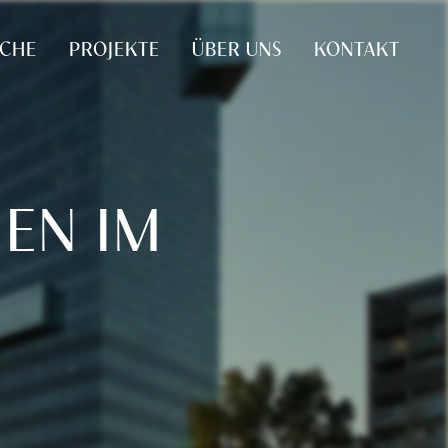
UCHE
PROJEKTE
ÜBER UNS
KONTAKT
EN IM