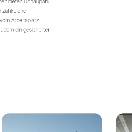
beit bieten Donaupark
 zahlreiche
 vom Arbeitsplatz
r zudem ein gesicherter