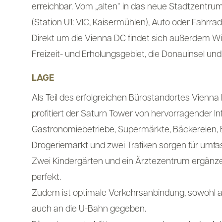
erreichbar. Vom „alten“ in das neue Stadtzentru
(Station U1: VIC, Kaisermühlen), Auto oder Fahrra
Direkt um die Vienna DC findet sich außerdem Wi
Freizeit- und Erholungsgebiet, die Donauinsel un
LAGE
Als Teil des erfolgreichen Bürostandortes Vienn
profitiert der Saturn Tower von hervorragender In
Gastronomiebetriebe, Supermärkte, Bäckereien, Ba
Drogeriemarkt und zwei Trafiken sorgen für umf
Zwei Kindergärten und ein Ärztezentrum ergänz
perfekt.
Zudem ist optimale Verkehrsanbindung, sowohl a
auch an die U-Bahn gegeben.