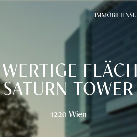
tung
IMMOBILIENS
WERTIGE FLÄCH
SATURN TOWER
1220 Wien