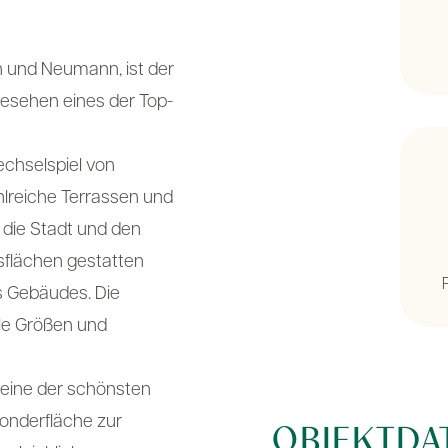
n und Neumann, ist der
esehen eines der Top-
chselspiel von
hlreiche Terrassen und
 die Stadt und den
sflächen gestatten
s Gebäudes. Die
le Größen und
 eine der schönsten
onderfläche zur
OBJEKTDA