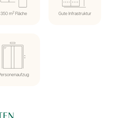
2
350 m
Fläche
Gute Infrastruktur
Personenaufzug
TEN