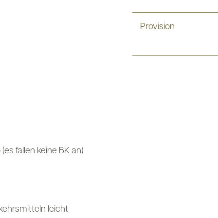
Provision
es fallen keine BK an)
kehrsmitteln leicht