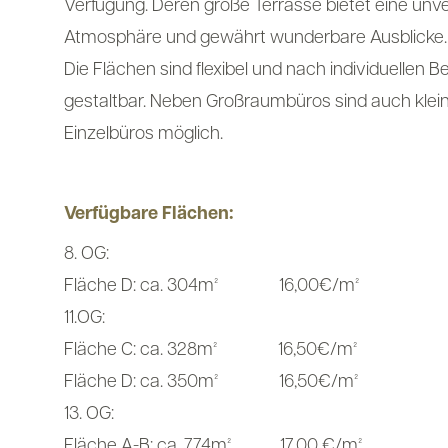
Verfügung. Deren große Terrasse bietet eine unve
Atmosphäre und gewährt wunderbare Ausblicke.
Die Flächen sind flexibel und nach individuellen B
gestaltbar. Neben Großraumbüros sind auch kleins
Einzelbüros möglich.
Verfügbare Flächen:
8. OG:
Fläche D: ca. 304m² 16,00€/m²
11.OG:
Fläche C: ca. 328m² 16,50€/m²
Fläche D: ca. 350m² 16,50€/m²
13. OG:
Fläche A-B: ca. 774m² 17,00 €/m²