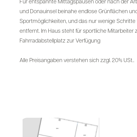
Für entspannte Mittagspausen oder nach der Ar
und Donauinsel beinahe endlose Grünflächen und
Sportmöglichkeiten, und das nur wenige Schritte
entfernt. Im Haus steht für sportliche Mitarbeite
Fahrradabstellplatz zur Verfügung
Alle Preisangaben verstehen sich zzgl. 20% USt..