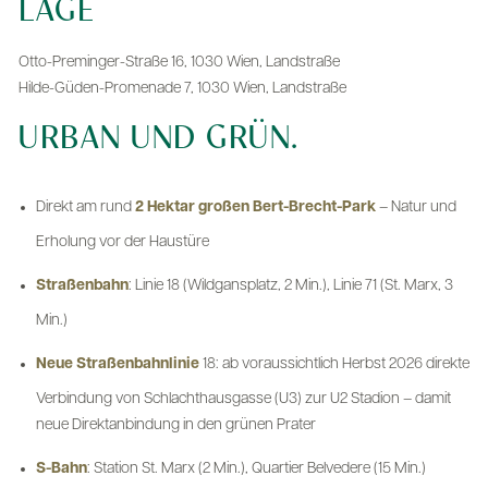
LAGE
Otto-Preminger-Straße 16, 1030 Wien, Landstraße
Hilde-Güden-Promenade 7, 1030 Wien, Landstraße
URBAN UND GRÜN.
Direkt am rund
2 Hektar großen Bert-Brecht-Park
– Natur und
Erholung vor der Haustüre
Straßenbahn
: Linie 18 (Wildgansplatz, 2 Min.), Linie 71 (St. Marx, 3
Min.)
Neue Straßenbahnlinie
18: ab voraussichtlich Herbst 2026 direkte
Verbindung von Schlachthausgasse (U3) zur U2 Stadion – damit
neue Direktanbindung in den grünen Prater
S-Bahn
: Station St. Marx (2 Min.), Quartier Belvedere (15 Min.)