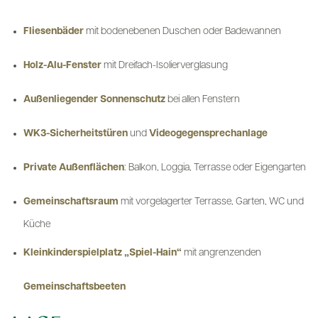
Fliesenbäder
mit bodenebenen Duschen oder Badewannen
Holz-Alu-Fenster
mit Dreifach-Isolierverglasung
Außenliegender Sonnenschutz
bei allen Fenstern
WK3-Sicherheitstüren
und
Videogegensprechanlage
Private Außenflächen
: Balkon, Loggia, Terrasse oder Eigengarten
Gemeinschaftsraum
mit vorgelagerter Terrasse, Garten, WC und
Küche
Kleinkinderspielplatz „Spiel-Hain“
mit angrenzenden
Gemeinschaftsbeeten