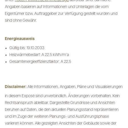
unter
https://www.edeximmo.at/agb
abrufbar sind. Sämtliche
Angaben basieren auf Informationen und Unterlagen die vom
Eigentümer bzw. Auftraggeber zur Verfügung gestellt wurden und
sind ohne Gewähr.
Energieausweis
Gültig bis: 19.10.2033
Heizwärmebedarf: A 22,5 kWh/m²a
Gesamtenergieeffizienzfaktor: A 22,5
Disclaimer:
Alle Informationen, Angaben, Pläne und Visualisierungen
in diesem Exposé sind unverbindlich. Änderungen vorbehalten. Kein
Rechtsanspruch ableitbar. Dargestellte Grundrisse und Ansichten
beruhen auf Daten, die den aktuellen Planungsstand repräsentieren
und im Zuge der weiteren Planungs- und Ausführungsphase
variieren können. Alle gezeigten Ansichten der Gebäude sowie der