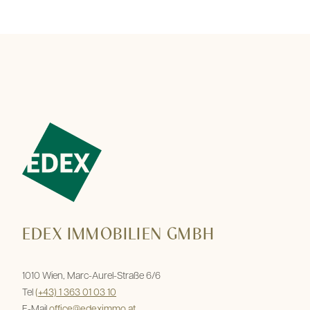
EDEX IMMOBILIEN GMBH
1010 Wien, Marc-Aurel-Straße 6/6
Tel
(+43) 1 363 01 03 10
E-Mail
office@edeximmo.at