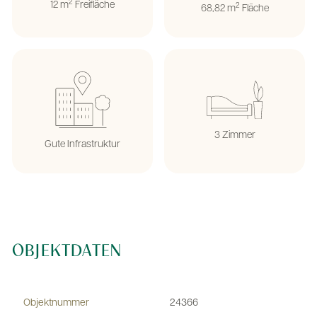
2
12 m
Freifläche
2
68,82 m
Fläche
3 Zimmer
Gute Infrastruktur
OBJEKTDATEN
Objektnummer
24366