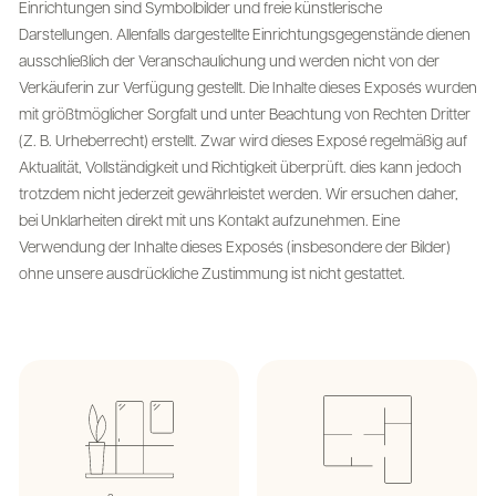
Einrichtungen sind Symbolbilder und freie künstlerische
Darstellungen. Allenfalls dargestellte Einrichtungsgegenstände dienen
ausschließlich der Veranschaulichung und werden nicht von der
Verkäuferin zur Verfügung gestellt. Die Inhalte dieses Exposés wurden
mit größtmöglicher Sorgfalt und unter Beachtung von Rechten Dritter
(Z. B. Urheberrecht) erstellt. Zwar wird dieses Exposé regelmäßig auf
Aktualität, Vollständigkeit und Richtigkeit überprüft. dies kann jedoch
trotzdem nicht jederzeit gewährleistet werden. Wir ersuchen daher,
bei Unklarheiten direkt mit uns Kontakt aufzunehmen. Eine
Verwendung der Inhalte dieses Exposés (insbesondere der Bilder)
ohne unsere ausdrückliche Zustimmung ist nicht gestattet.