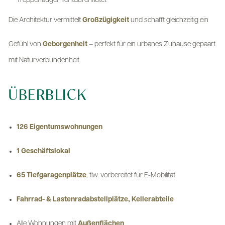
Treppenaugen lichtdurchflutet
Die Architektur vermittelt
Großzügigkeit
und schafft gleichzeitig ein
Gefühl von
Geborgenheit
– perfekt für ein urbanes Zuhause gepaart
mit Naturverbundenheit.
ÜBERBLICK
126 Eigentumswohnungen
1 Geschäftslokal
65 Tiefgaragenplätze
, tlw. vorbereitet für E-Mobilität
Fahrrad- & Lastenradabstellplätze, Kellerabteile
Alle Wohnungen mit
Außenflächen