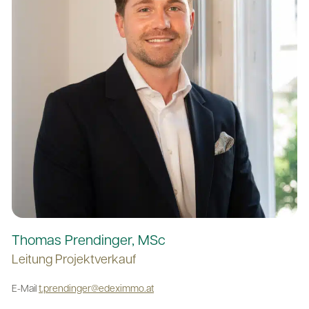
Thomas Prendinger, MSc
Leitung Projektverkauf
E-Mail
t.prendinger@edeximmo.at