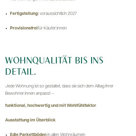
Fertigstellung:
voraussichtlich 2027
Provisionsfrei
für Käufer:innen
WOHNQUALITÄT BIS INS
DETAIL.
Jede Wohnung ist so gestaltet, dass sie sich dem Alltag ihrer
Bewohner:innen anpasst –
funktional, hochwertig und mit Wohlfühlfaktor
.
Ausstattung im Überblick
Edle Parkettböden
in allen Wohnräumen