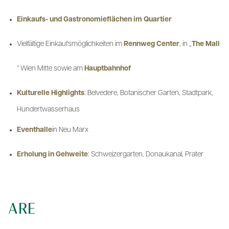
Einkaufs- und Gastronomieflächen im Quartier
Vielfältige Einkaufsmöglichkeiten im
Rennweg Center
, in „
The Mall
“ Wien Mitte sowie am
Hauptbahnhof
Kulturelle Highlights
: Belvedere, Botanischer Garten, Stadtpark,
Hundertwasserhaus
Eventhalle
in Neu Marx
Erholung in Gehweite
: Schweizergarten, Donaukanal, Prater
ARE