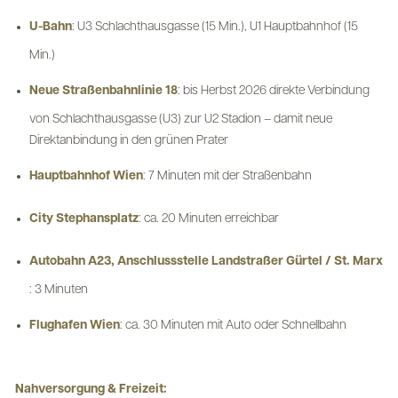
U-Bahn
: U3 Schlachthausgasse (15 Min.), U1 Hauptbahnhof (15
Min.)
Neue Straßenbahnlinie 18
: bis Herbst 2026 direkte Verbindung
von Schlachthausgasse (U3) zur U2 Stadion – damit neue
Direktanbindung in den grünen Prater
Hauptbahnhof Wien
: 7 Minuten mit der Straßenbahn
City Stephansplatz
: ca. 20 Minuten erreichbar
Autobahn A23, Anschlussstelle Landstraßer Gürtel / St. Marx
: 3 Minuten
Flughafen Wien
: ca. 30 Minuten mit Auto oder Schnellbahn
Nahversorgung & Freizeit: