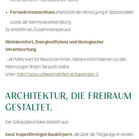
kontinuierliche Frischluftzufuhr sicher.
Fernwärmeanschluss
unterstützt die Versorgung in Spitzenzeiten
sowie die Warmwasserbereitung.
So entsteht ein Zusammenspiel aus
Wohnkomfort, Energieeffizienz und ökologischer
Verantwortung
– ein Mehrwert für Bewohner:innen. Nähere Informationen zu den
Wohnungen finden Sie auch online
unter:
http://www.villageimdritten.at/bauphase-3
ARCHITEKTUR, DIE FREIRAUM
GESTALTET.
Der Gebäudekomplex besteht aus
zwei trapezförmigen Baukörpern
, die über die Tiefgarage im ersten