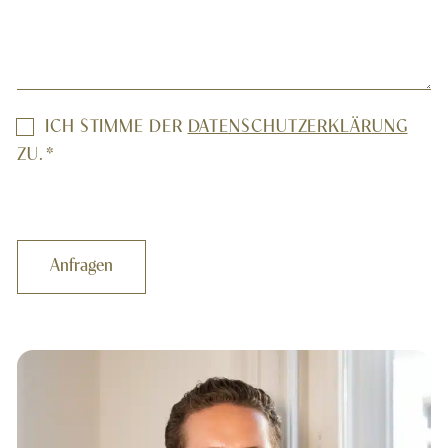
EINWILLIGUNG
ICH STIMME DER
DATENSCHUTZERKLÄRUNG
*
ZU.
*