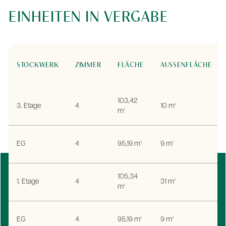
EINHEITEN IN VERGABE
STOCKWERK
ZIMMER
FLÄCHE
AUSSENFLÄCHE
103,42
3. Etage
4
10 m²
m²
EG
4
95,19 m²
9 m²
105,34
1. Etage
4
31 m²
m²
EG
4
95,19 m²
9 m²