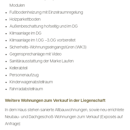
Modulen
Fußbodenheizung mit Einzelraumregelung
Holzparkettboden
Außenbeschattung hofseitig und im DG
Klimaanlage im DG
Klimaanlage im 1.OG –3.OG vorbereitet
Sicherheits-Wohnungseingangstüren (WK3)
Gegensprechanlage mit Video
Sanitärausstattung der Marke Laufen
Kellerabteil
Personenaufzug
Kinderwagenabstellraum
Fahrradabstellraum
Weitere Wohnungen zum Verkauf in der Liegenschaft
In dem Haus stehen sanierte Altbauwohnungen, sowie neu errichtete
Neubau- und Dachgeschoß-Wohnungen zum Verkauf (Exposés auf
Anfrage):