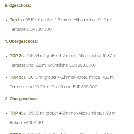
Erdgeschoss:
Top 1
ca. 95,19 m² großer 4-Zimmer-Altbau mit ca. 9,49 m²
Terrasse: EUR 730.000,-
1. Obergeschoss:
TOP 2
ca. 105,34 m² großer 4-Zimmer-Altbau mit ca. 16,87 m²
Terrasse und 15,21m² Grünfläche: EUR 898.000,-
TOP 3
ca. 106,13 m² großer 4-Zimmer-Altbau mit ca. 14,15 m²
Terrasse und 25,06 m² Grünfläche: EUR 895.000,-
2. Obergeschoss:
TOP 4
ca. 105,85 m² großer 4-Zimmer-Altbau mit ca. 11,93 m²
Balkon: VERKAUFT