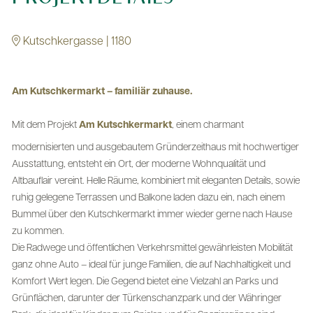
Kutschkergasse | 1180
Am Kutschkermarkt – familiär zuhause.
Mit dem Projekt
Am Kutschkermarkt
, einem charmant
modernisierten und ausgebautem Gründerzeithaus mit hochwertiger
Ausstattung, entsteht ein Ort, der moderne Wohnqualität und
Altbauflair vereint. Helle Räume, kombiniert mit eleganten Details, sowie
ruhig gelegene Terrassen und Balkone laden dazu ein, nach einem
Bummel über den Kutschkermarkt immer wieder gerne nach Hause
zu kommen.
Die Radwege und öffentlichen Verkehrsmittel gewährleisten Mobilität
ganz ohne Auto – ideal für junge Familien, die auf Nachhaltigkeit und
Komfort Wert legen. Die Gegend bietet eine Vielzahl an Parks und
Grünflächen, darunter der Türkenschanzpark und der Währinger