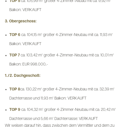
TOP 5
ca. 105,99 m² großer 4-Zimmer-Altbau mit ca. 9,92 m²
Balkon: VERKAUFT
3. Obergeschoss:
TOP 6
ca. 104,15 m² großer 4-Zimmer-Neubau mit ca. 11,93 m²
Balkon: VERKAUFT
TOP 7
ca. 103,42 m² großer 4-Zimmer-Neubau mit ca. 10,01 m²
Balkon: EUR 998.000,-
1./2. Dachgeschoß:
TOP 8
ca. 130,22 m² großer 4-Zimmer-Neubau mit ca. 32,39 m²
Dachterrasse und 11,93 m² Balkon: VERKAUFT
TOP 9
ca. 104,32 m² großer 4-Zimmer-Neubau mit ca. 20,42 m²
Dachterrasse und 5,66 m² Dachterrasse: VERKAUFT
Wir weisen darauf hin, dass zwischen dem Vermittler und dem zu