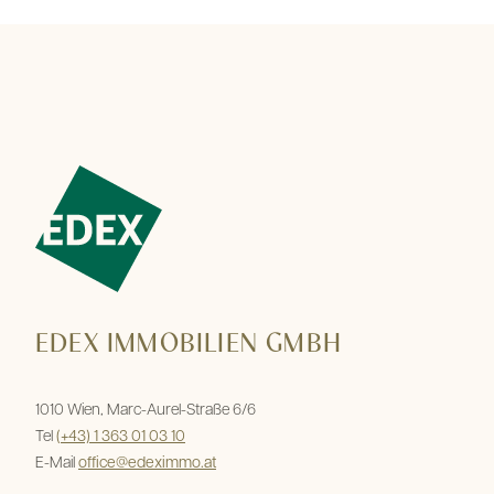
EDEX IMMOBILIEN GMBH
1010 Wien, Marc-Aurel-Straße 6/6
Tel
(+43) 1 363 01 03 10
E-Mail
office@edeximmo.at