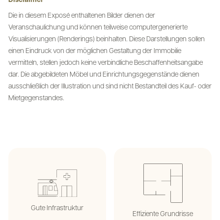
Disclaimer
Die in diesem Exposé enthaltenen Bilder dienen der
Veranschaulichung und können teilweise computergenerierte
Visualisierungen (Renderings) beinhalten. Diese Darstellungen sollen
einen Eindruck von der möglichen Gestaltung der Immobilie
vermitteln, stellen jedoch keine verbindliche Beschaffenheitsangabe
dar. Die abgebildeten Möbel und Einrichtungsgegenstände dienen
ausschließlich der Illustration und sind nicht Bestandteil des Kauf- oder
Mietgegenstandes.
Gute Infrastruktur
Effiziente Grundrisse