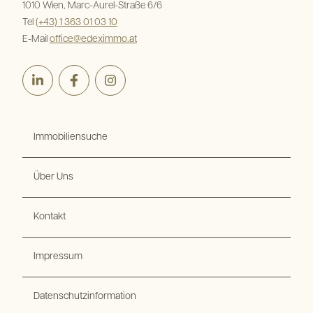
1010 Wien, Marc-Aurel-Straße 6/6
Tel
(+43) 1 363 01 03 10
E-Mail
office@edeximmo.at
LinkedIn
Facebook
Instagram
Immobiliensuche
Über Uns
Kontakt
Impressum
Datenschutzinformation