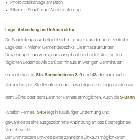
Photovoltaikanlage am Dach
Effiziente Schall- und Wärmeisolierung
Lage, Anbindung und Infrastruktur
Die Sandleitengasse befindet sich in ruhiger und dennoch zentraler
Lage des 17. Wiener Gemeindebezirks. Die Infrastruktur der
Umgebung ist hervorragend ausgebaut und bietet alles für den
täglichen Bedarf sowie darüber hinaus. In wenigen Gehminuten
erreicht man die
Straßenbahnlinien 2, 9
und
43
, die eine rasche
Verbindung ins Stadtzentrum und zu wichtigen Umsteigepunkten wie
dem Gürtel oder dem Bahnhof Hernals ermöglichen. Auch die
S-Bahn
-Station Hernals (
S45
) liegt in fußläufiger Entfernung und
gewährleistet eine ausgezeichnete Anbindung an das überregionale
Verkehrsnetz.
Der unmittelbare Umkreis bietet zahlreiche Einkaufsmöglichkeiten,