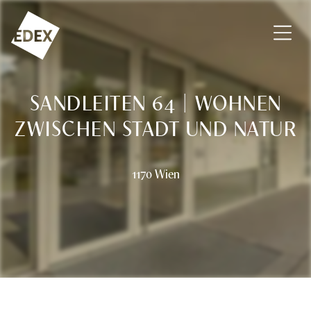
Zum Inhalt springen
EDEX Immobilien GmbH – Vermittlung – Bewertung – Beratu
SANDLEITEN 64 | WOHNEN
ZWISCHEN STADT UND NATUR
1170 Wien