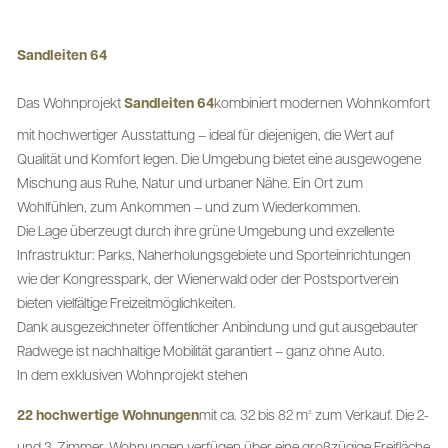
Sandleiten 64
Das Wohnprojekt
Sandleiten 64
kombiniert modernen Wohnkomfort
mit hochwertiger Ausstattung – ideal für diejenigen, die Wert auf
Qualität und Komfort legen. Die Umgebung bietet eine ausgewogene
Mischung aus Ruhe, Natur und urbaner Nähe. Ein Ort zum
Wohlfühlen, zum Ankommen – und zum Wiederkommen.
Die Lage überzeugt durch ihre grüne Umgebung und exzellente
Infrastruktur: Parks, Naherholungsgebiete und Sporteinrichtungen
wie der Kongresspark, der Wienerwald oder der Postsportverein
bieten vielfältige Freizeitmöglichkeiten.
Dank ausgezeichneter öffentlicher Anbindung und gut ausgebauter
Radwege ist nachhaltige Mobilität garantiert – ganz ohne Auto.
In dem exklusiven Wohnprojekt stehen
22 hochwertige Wohnungen
mit ca. 32 bis 82 m² zum Verkauf. Die 2-